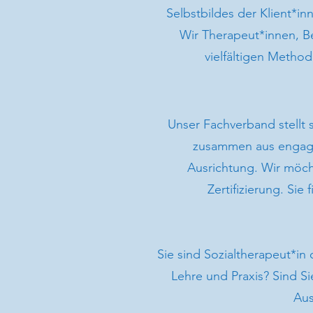
Selbstbildes der Klient*in
Wir Therapeut*innen, B
vielfältigen Method
Unser Fachverband stellt 
zusammen aus engagie
Ausrichtung. Wir möcht
Zertifizierung. Si
Sie sind Sozialtherapeut*in
Lehre und Praxis? Sind Si
Aus