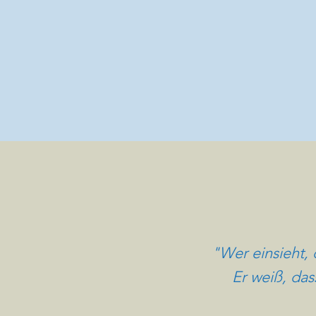
"Wer einsieht, d
Er weiß, das