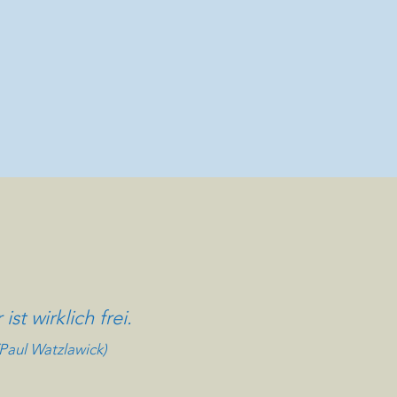
st wirklich frei.
(Paul Watzlawick)