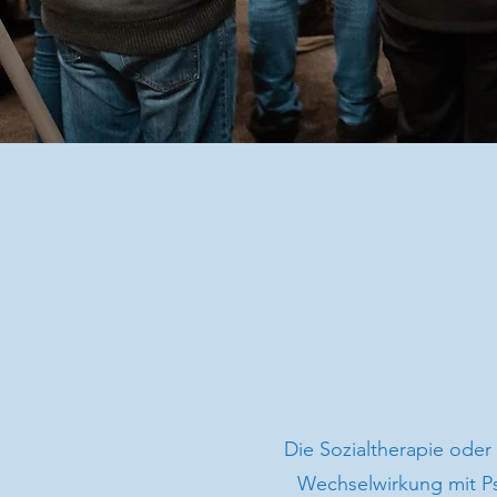
Die Sozialtherapie oder
Wechselwirkung mit Ps