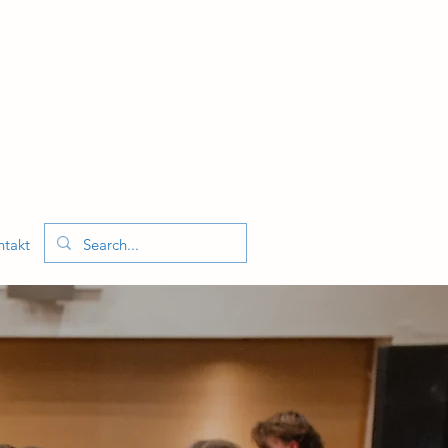
ntakt