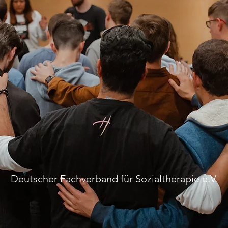
EINSAM BEW
Deutscher Fachverband für Sozialtherapie e.V.