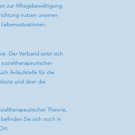
ien zur Alltagsbewältigung.
richtung nutzen unseren
n Lebenssituationen.
ie. Der Verband setzt sich
sozialtherapeutischer
ch Anlaufstelle für die
gebote und über die
zialtherapeutischer Theorie,
 befinden Sie sich noch in
Ort.