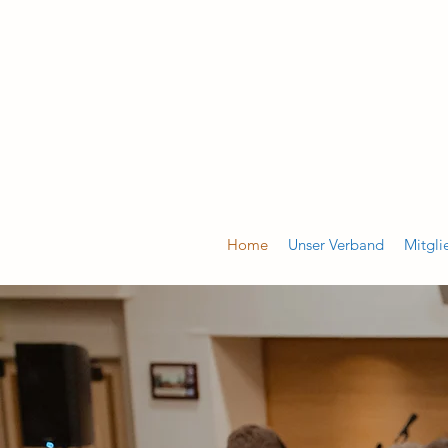
Home
Unser Verband
Mitgli
Mitglied werden