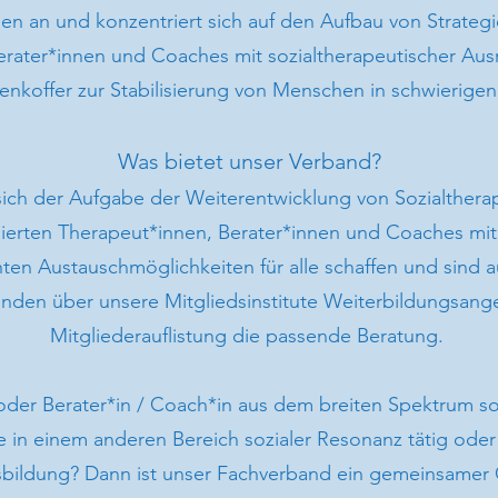
nen an und konzentriert sich auf den Aufbau von Strateg
erater*innen und Coaches mit sozialtherapeutischer Aus
enkoffer zur Stabilisierung von Menschen in schwierige
Was bietet unser Verband?
sich der Aufgabe der Weiterentwicklung von Sozialtherap
rten Therapeut*innen, Berater*innen und Coaches mit 
en Austauschmöglichkeiten für alle schaffen und sind au
e finden über unsere Mitgliedsinstitute Weiterbildungsan
Mitgliederauflistung die passende Beratung.
 oder Berater*in / Coach*in aus dem breiten Spektrum so
e in einem anderen Bereich sozialer Resonanz tätig oder
bildung? Dann ist unser Fachverband ein gemeinsamer 