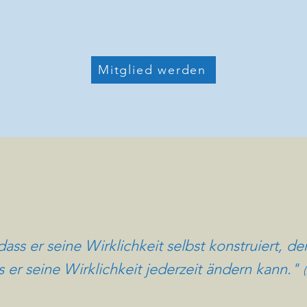
Mitglied werden
ass er seine Wirklichkeit selbst konstruiert, der i
s er seine Wirklichkeit jederzeit ändern kann."