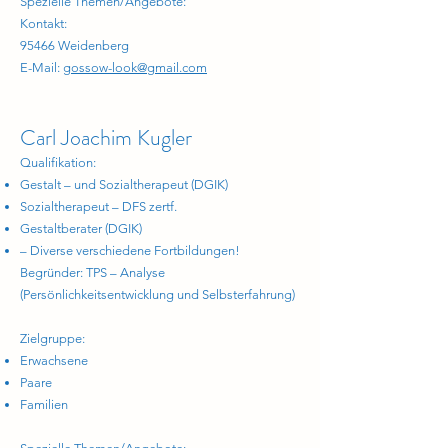
Spezielle Themen/Angebote:
Kontakt:
95466 Weidenberg
E-Mail:
gossow-look@gmail.com
Carl Joachim Kugler
Qualifikation:
Gestalt – und Sozialtherapeut (DGIK)
Sozialtherapeut – DFS zertf.
Gestaltberater (DGIK)
– Diverse verschiedene Fortbildungen!
Begründer: TPS – Analyse
(Persönlichkeitsentwicklung und Selbsterfahrung)
Zielgruppe:
Erwachsene
Paare
Familien