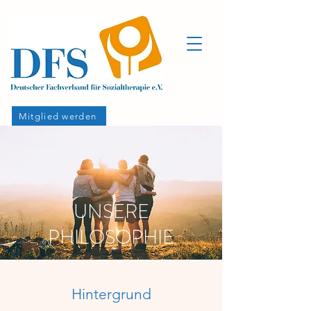
Mitglied werden
UNSERE
PHILOSOPHIE
Hintergrund